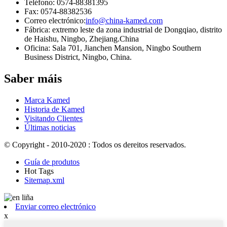
Teléfono: 0574-88381395
Fax: 0574-88382536
Correo electrónico:
info@china-kamed.com
Fábrica: extremo leste da zona industrial de Dongqiao, distrito
de Haishu, Ningbo, Zhejiang.China
Oficina: Sala 701, Jianchen Mansion, Ningbo Southern
Business District, Ningbo, China.
Saber máis
Marca Kamed
Historia de Kamed
Visitando Clientes
Últimas noticias
© Copyright - 2010-2020 : Todos os dereitos reservados.
Guía de produtos
Hot Tags
Sitemap.xml
Enviar correo electrónico
x