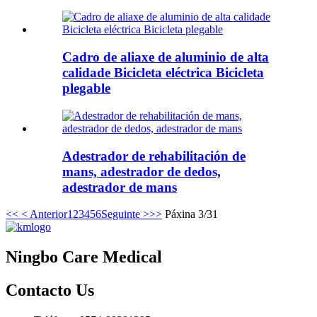
Cadro de aliaxe de aluminio de alta
calidade Bicicleta eléctrica Bicicleta
plegable
Adestrador de rehabilitación de
mans, adestrador de dedos,
adestrador de mans
<<
< Anterior
1
2
3
4
5
6
Seguinte >
>>
Páxina 3/31
Ningbo Care Medical
Contacto
Us