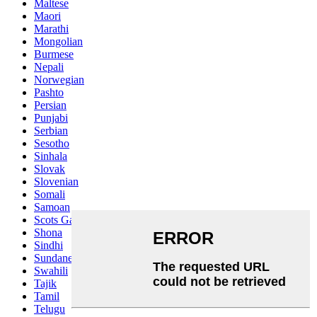
Maltese
Maori
Marathi
Mongolian
Burmese
Nepali
Norwegian
Pashto
Persian
Punjabi
Serbian
Sesotho
Sinhala
Slovak
Slovenian
Somali
Samoan
Scots Gaelic
Shona
Sindhi
Sundanese
Swahili
Tajik
Tamil
Telugu