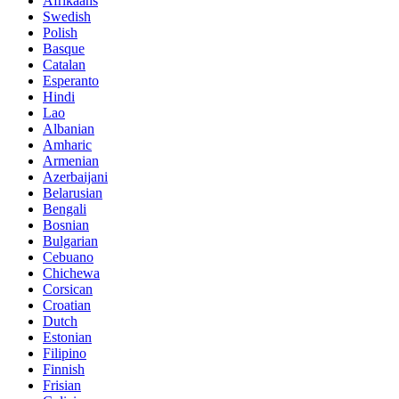
Afrikaans
Swedish
Polish
Basque
Catalan
Esperanto
Hindi
Lao
Albanian
Amharic
Armenian
Azerbaijani
Belarusian
Bengali
Bosnian
Bulgarian
Cebuano
Chichewa
Corsican
Croatian
Dutch
Estonian
Filipino
Finnish
Frisian