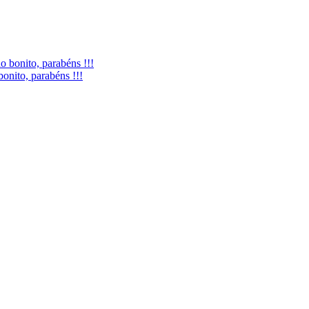
onito, parabéns !!!