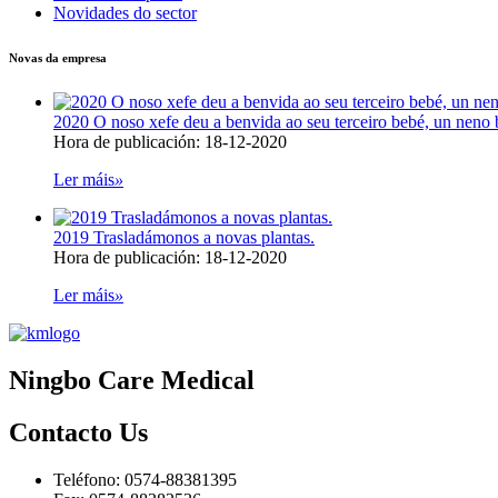
Novidades do sector
Novas da empresa
2020 O noso xefe deu a benvida ao seu terceiro bebé, un neno b
Hora de publicación: 18-12-2020
Ler máis
»
2019 Trasladámonos a novas plantas.
Hora de publicación: 18-12-2020
Ler máis
»
Ningbo Care Medical
Contacto
Us
Teléfono: 0574-88381395