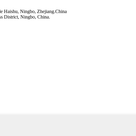
o de Haishu, Ningbo, Zhejiang.China
s District, Ningbo, China.