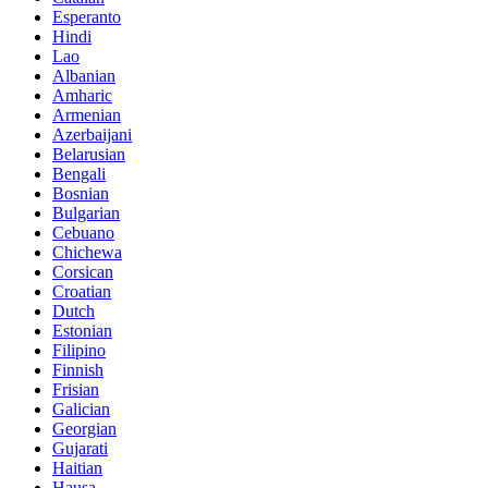
Esperanto
Hindi
Lao
Albanian
Amharic
Armenian
Azerbaijani
Belarusian
Bengali
Bosnian
Bulgarian
Cebuano
Chichewa
Corsican
Croatian
Dutch
Estonian
Filipino
Finnish
Frisian
Galician
Georgian
Gujarati
Haitian
Hausa