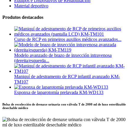
Equipos e Dispositivos de Rehabilitación
Material deportivo
Produtos destacados
Curso de RCP en primeiros auxilios médicos avanzados...
Modelo avanzado de brazo de inxección intravenosa
(dereita/esquerda...
Maniquí de adestramento de RCP infantil avanzado KM-
TM107
Esponxa de laparotomía prelavada KM-WD133
Bolsa de recolección de drenaxe urinaria con válvula T de 2000 ml de luxo esterilizable
desechable médico