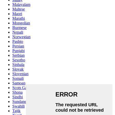
Malayalam
Maltese
Maori
Marathi
Mongolian
Burmese
Nepali
Norwegian
Pashto
Persian
Punjabi
Serbian
Sesotho
Sinhala
Slovak
Slovenian
Somali
Samoan
Scots Gaelic
Shona
Sindhi
Sundanese
Swahili
Tajik