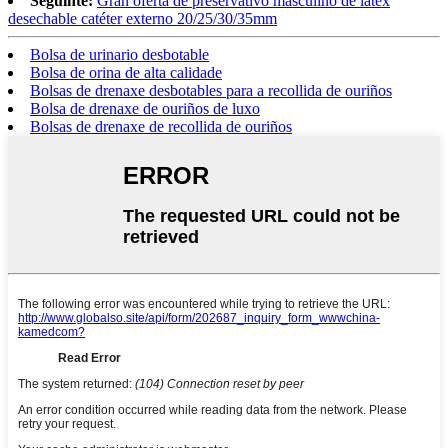
Seguinte:
Gran oferta de preservativo masculino de látex
desechable catéter externo 20/25/30/35mm
Bolsa de urinario desbotable
Bolsa de orina de alta calidade
Bolsas de drenaxe desbotables para a recollida de ouriños
Bolsa de drenaxe de ouriños de luxo
Bolsas de drenaxe de recollida de ouriños