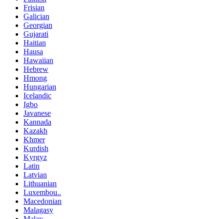
Frisian
Galician
Georgian
Gujarati
Haitian
Hausa
Hawaiian
Hebrew
Hmong
Hungarian
Icelandic
Igbo
Javanese
Kannada
Kazakh
Khmer
Kurdish
Kyrgyz
Latin
Latvian
Lithuanian
Luxembou..
Macedonian
Malagasy
Malay