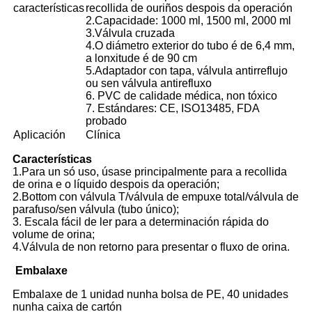
características
recollida de ouriños despois da operación
2.Capacidade: 1000 ml, 1500 ml, 2000 ml
3.Válvula cruzada
4.O diámetro exterior do tubo é de 6,4 mm,
a lonxitude é de 90 cm
5.Adaptador con tapa, válvula antirreflujo
ou sen válvula antirefluxo
6. PVC de calidade médica, non tóxico
7. Estándares: CE, ISO13485, FDA
probado
Aplicación
Clínica
Características
1.Para un só uso, úsase principalmente para a recollida
de orina e o líquido despois da operación;
2.Bottom con válvula T/válvula de empuxe total/válvula de
parafuso/sen válvula (tubo único);
3. Escala fácil de ler para a determinación rápida do
volume de orina;
4.Válvula de non retorno para presentar o fluxo de orina.
Embalaxe
Embalaxe de 1 unidad nunha bolsa de PE, 40 unidades
nunha caixa de cartón