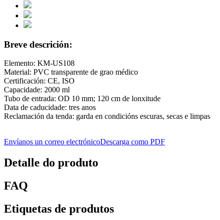
Breve descrición:
Elemento: KM-US108
Material: PVC transparente de grao médico
Certificación: CE, ISO
Capacidade: 2000 ml
Tubo de entrada: OD 10 mm; 120 cm de lonxitude
Data de caducidade: tres anos
Reclamación da tenda: garda en condicións escuras, secas e limpas
Envíanos un correo electrónico
Descarga como PDF
Detalle do produto
FAQ
Etiquetas de produtos