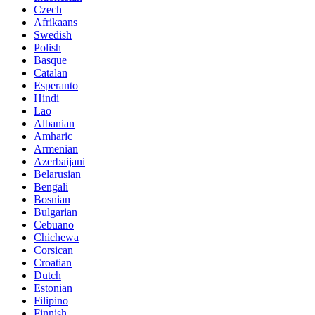
Czech
Afrikaans
Swedish
Polish
Basque
Catalan
Esperanto
Hindi
Lao
Albanian
Amharic
Armenian
Azerbaijani
Belarusian
Bengali
Bosnian
Bulgarian
Cebuano
Chichewa
Corsican
Croatian
Dutch
Estonian
Filipino
Finnish