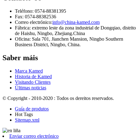
Teléfono: 0574-88381395
Fax: 0574-88382536
Correo electrónico:
info@china-kamed.com
Fábrica: extremo leste da zona industrial de Dongqiao, distrito
de Haishu, Ningbo, Zhejiang.China
Oficina: Sala 701, Jianchen Mansion, Ningbo Southern
Business District, Ningbo, China.
Saber máis
Marca Kamed
Historia de Kamed
Visitando Clientes
Últimas noticias
© Copyright - 2010-2020 : Todos os dereitos reservados.
Guía de produtos
Hot Tags
Sitemap.xml
Enviar correo electrónico