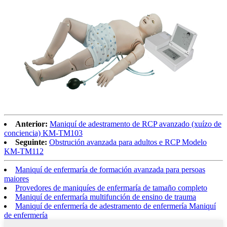
Anterior:
Maniquí de adestramento de RCP avanzado (xuízo de
conciencia) KM-TM103
Seguinte:
Obstrución avanzada para adultos e RCP Modelo
KM-TM112
Maniquí de enfermaría de formación avanzada para persoas
maiores
Provedores de maniquíes de enfermaría de tamaño completo
Maniquí de enfermaría multifunción de ensino de trauma
Maniquí de enfermería de adestramento de enfermería Maniquí
de enfermería