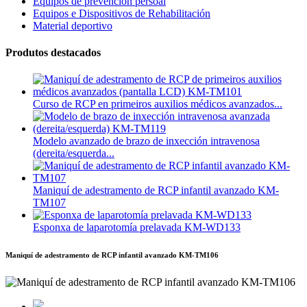
Equipos de prevención persoal
Equipos e Dispositivos de Rehabilitación
Material deportivo
Produtos destacados
Curso de RCP en primeiros auxilios médicos avanzados...
Modelo avanzado de brazo de inxección intravenosa
(dereita/esquerda...
Maniquí de adestramento de RCP infantil avanzado KM-
TM107
Esponxa de laparotomía prelavada KM-WD133
Maniquí de adestramento de RCP infantil avanzado KM-TM106