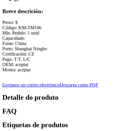
Breve descrición:
Prezo: $
Código: KM-TM106
Min. Pedido: 1 unid
Capacidade:
Fonte: China
Porto: Shanghai Ningbo
Certificación: CE
Pago: T/T, L/C
OEM: aceptar
Mostra: aceptar
Envíanos un correo electrónico
Descarga como PDF
Detalle do produto
FAQ
Etiquetas de produtos