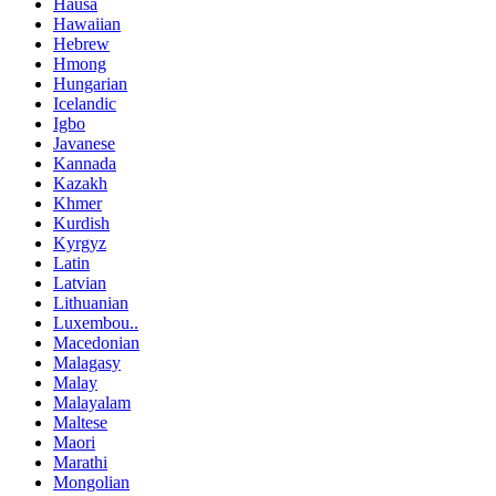
Hausa
Hawaiian
Hebrew
Hmong
Hungarian
Icelandic
Igbo
Javanese
Kannada
Kazakh
Khmer
Kurdish
Kyrgyz
Latin
Latvian
Lithuanian
Luxembou..
Macedonian
Malagasy
Malay
Malayalam
Maltese
Maori
Marathi
Mongolian