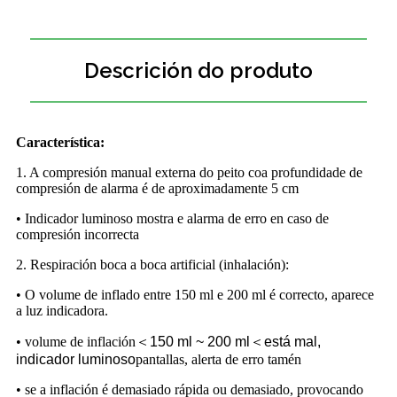
Descrición do produto
Característica:
1. A compresión manual externa do peito coa profundidade de
compresión de alarma é de aproximadamente 5 cm
• Indicador luminoso mostra e alarma de erro en caso de
compresión incorrecta
2. Respiración boca a boca artificial (inhalación):
• O volume de inflado entre 150 ml e 200 ml é correcto, aparece
a luz indicadora.
• volume de inflación
＜
150 ml ~ 200 ml
＜
está mal,
indicador luminoso
pantallas, alerta de erro tamén
• se a inflación é demasiado rápida ou demasiado, provocando