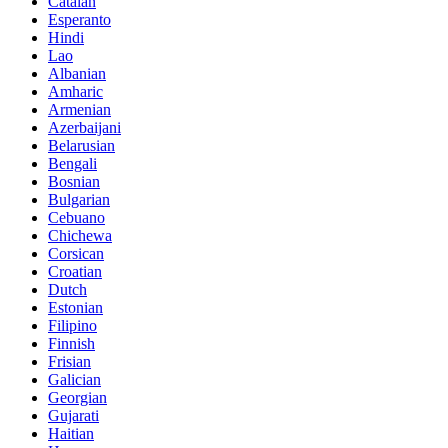
Catalan
Esperanto
Hindi
Lao
Albanian
Amharic
Armenian
Azerbaijani
Belarusian
Bengali
Bosnian
Bulgarian
Cebuano
Chichewa
Corsican
Croatian
Dutch
Estonian
Filipino
Finnish
Frisian
Galician
Georgian
Gujarati
Haitian