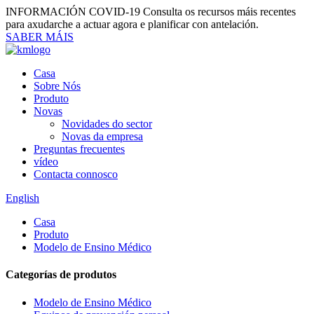
INFORMACIÓN COVID-19
Consulta os recursos máis recentes
para axudarche a actuar agora e planificar con antelación.
SABER MÁIS
Casa
Sobre Nós
Produto
Novas
Novidades do sector
Novas da empresa
Preguntas frecuentes
vídeo
Contacta connosco
English
Casa
Produto
Modelo de Ensino Médico
Categorías de produtos
Modelo de Ensino Médico