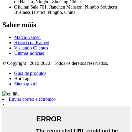
de Haishu, Ningbo, Zhejiang.China
Oficina: Sala 701, Jianchen Mansion, Ningbo Southern
Business District, Ningbo, China.
Saber máis
Marca Kamed
Historia de Kamed
Visitando Clientes
Últimas noticias
© Copyright - 2010-2020 : Todos os dereitos reservados.
Guía de produtos
Hot Tags
Sitemap.xml
Enviar correo electrónico
x