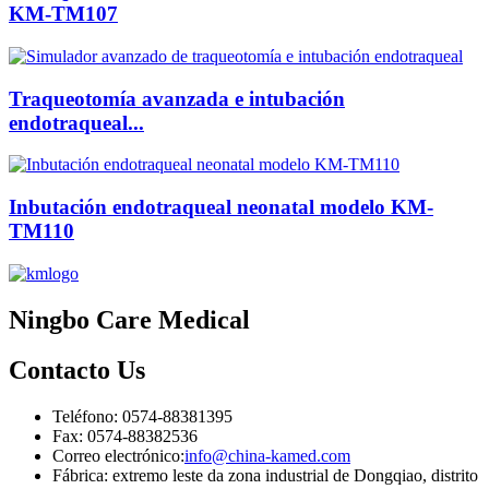
KM-TM107
Traqueotomía avanzada e intubación
endotraqueal...
Inbutación endotraqueal neonatal modelo KM-
TM110
Ningbo Care Medical
Contacto
Us
Teléfono: 0574-88381395
Fax: 0574-88382536
Correo electrónico:
info@china-kamed.com
Fábrica: extremo leste da zona industrial de Dongqiao, distrito